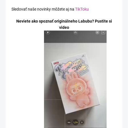
Sledovať naše novinky môžete aj na
TikToku
Neviete ako spoznať originálneho Labubu? Pustite si
video