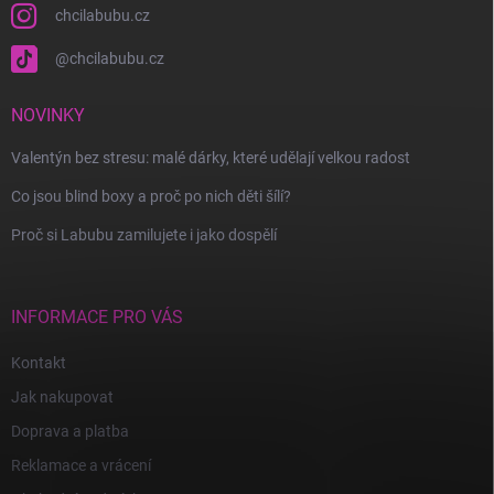
chcilabubu.cz
@chcilabubu.cz
NOVINKY
Valentýn bez stresu: malé dárky, které udělají velkou radost
Co jsou blind boxy a proč po nich děti šílí?
Proč si Labubu zamilujete i jako dospělí
INFORMACE PRO VÁS
Kontakt
Jak nakupovat
Doprava a platba
Reklamace a vrácení