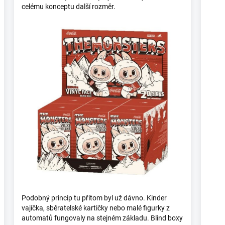
celému konceptu další rozměr.
Podobný princip tu přitom byl už dávno. Kinder
vajíčka, sběratelské kartičky nebo malé figurky z
automatů fungovaly na stejném základu. Blind boxy