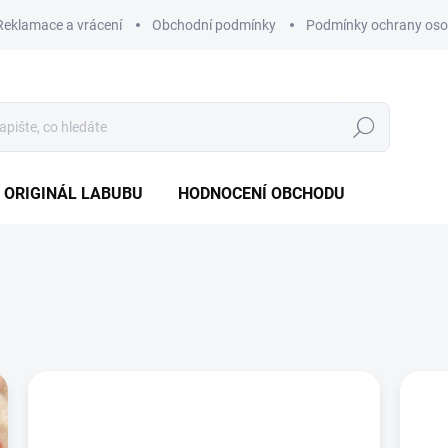
Reklamace a vrácení
Obchodní podmínky
Podmínky ochrany oso
Hledat
 ORIGINÁL LABUBU
HODNOCENÍ OBCHODU