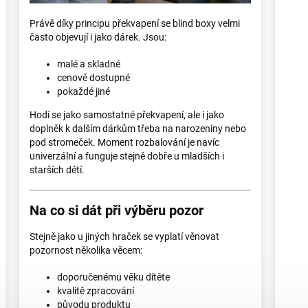
Právě díky principu překvapení se blind boxy velmi
často objevují i jako dárek. Jsou:
malé a skladné
cenově dostupné
pokaždé jiné
Hodí se jako samostatné překvapení, ale i jako
doplněk k dalším dárkům třeba na narozeniny nebo
pod stromeček. Moment rozbalování je navíc
univerzální a funguje stejně dobře u mladších i
starších dětí.
Na co si dát při výběru pozor
Stejně jako u jiných hraček se vyplatí věnovat
pozornost několika věcem:
doporučenému věku dítěte
kvalitě zpracování
původu produktu