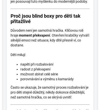
jen posouvají tuto myšlenku do modernější podoby.
Proč jsou blind boxy pro děti tak
přitažlivé
Důvodem není jen samotná hračka. Klíčovou roli
hraje
moment překvapení
. Otevření krabičky vytváří
silnější emoci než situace, kdy dítě přesně ví, co
dostane.
Děti milují:
napětí při rozbalování
radost z překvapení
možnost sbírat celé série
porovnávání a výměnu s kamarády
Často se ukazuje, že samotný proces rozbalování je
pro děti stejně důležitý, někdy dokonce důležitější,
než samotná hračka, co se skrývá uvnitř.